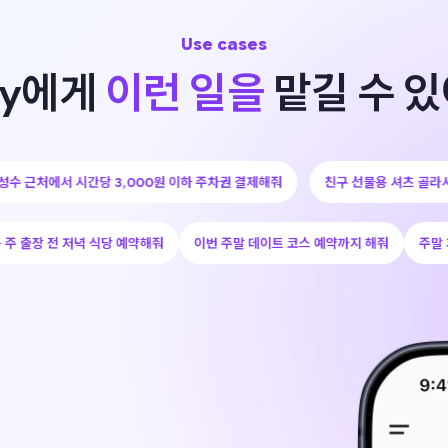
Use cases
oy에게
이런 일을
맡길 수 
달 주문해줘
성수 근처에서 시간당 3,000원 이하 주차권 결제해줘
친구 
저녁 식당 예약해줘
이번 주말 데이트 코스 예약까지 해줘
주말 가족 외식할 