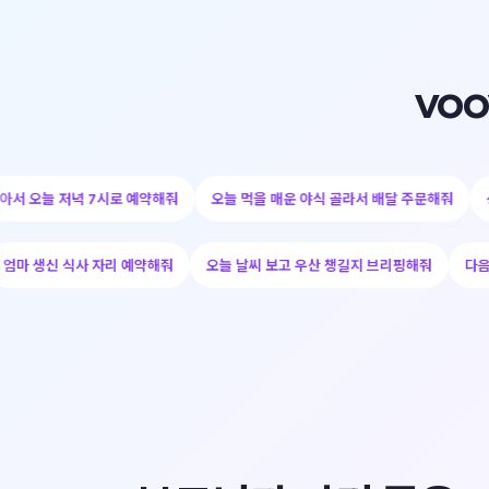
vo
 조용한 식당 찾아서 오늘 저녁 7시로 예약해줘
오늘 먹을 매운 야식 골라서 배
사 자리 예약해줘
오늘 날씨 보고 우산 챙길지 브리핑해줘
다음 주 출장 전 