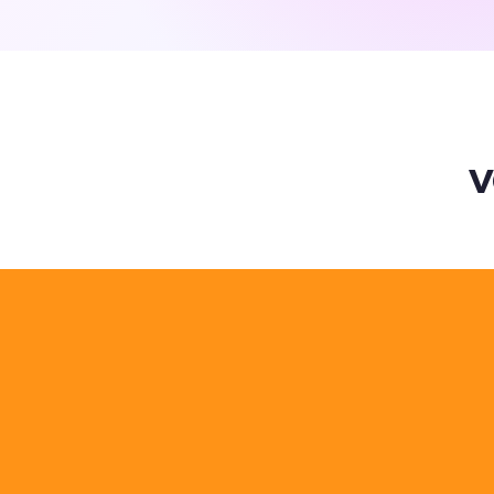
사용자
답 다음의 수고를
줄여요