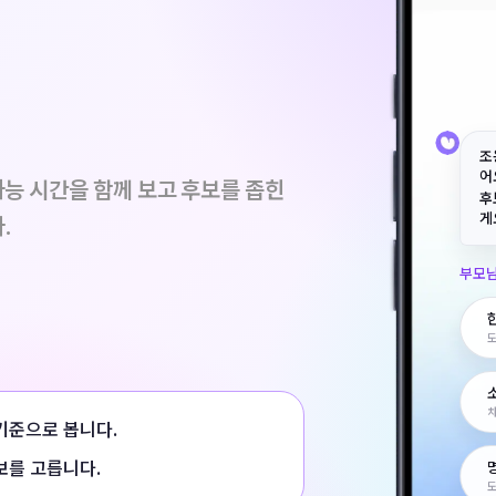
조
어
 가능 시간을 함께 보고 후보를 좁힌
후
게
.
부모님
도
차
기준으로 봅니다.
보를 고릅니다.
도