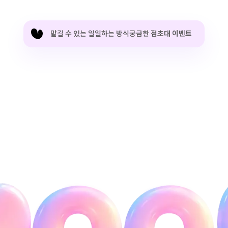
맡길 수 있는 일
일하는 방식
궁금한 점
초대 이벤트