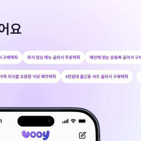
있어요
선물용 셔츠 골라서 구매해줘
회사 점심 메뉴 골라서 주문해줘
예산에 맞는 
조용한 식당 예약해줘
5만원대 출근용 셔츠 골라서 구매해줘
오늘 저녁 먹을