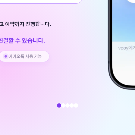
받고 예약까지 진행합니다.
 연결할 수 있습니다.
카카오톡
사용 가능
유스케이스 1
유스케이스 2
유스케이스 3
유스케이스 4
유스케이스 5